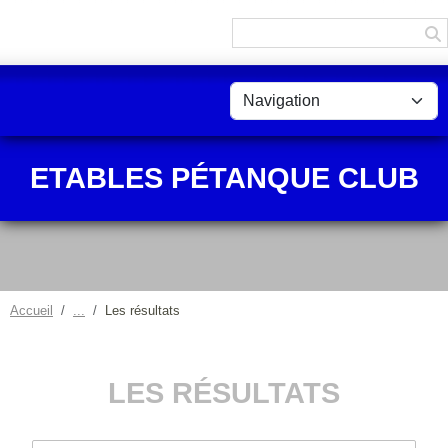
Panneau de gestion des cookies
ETABLES PÉTANQUE CLUB
Accueil
Les résultats
LES RÉSULTATS