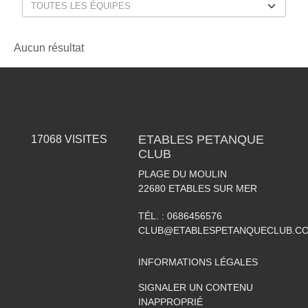
Aucun résultat
ETABLES PETANQUE
17068
VISITES
CLUB
PLAGE DU MOULIN
22680
ETABLES SUR MER
TÉL. :
0686456576
CLUB@ETABLESPETANQUECLUB.C
INFORMATIONS LÉGALES
SIGNALER UN CONTENU
INAPPROPRIÉ