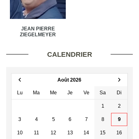
JEAN PIERRE
ZIEGELMEYER
CALENDRIER
Août 2026
Lu
Ma
Me
Je
Ve
Sa
Di
1
2
3
4
5
6
7
8
9
10
11
12
13
14
15
16