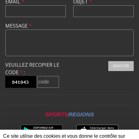
EMAIL
*
OBJET
*
MESSAGE
*
VEUILLEZ RECOPIER LE
ENVOYER
CODE
*
:
SPORTS
REGIONS
Ce site utilise des cookies et vous donne le contrôle sur