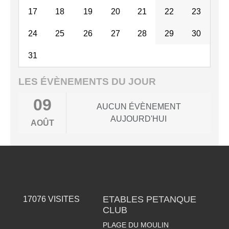
17
18
19
20
21
22
23
24
25
26
27
28
29
30
31
LES ÉVÈNEMENTS DU JOUR
09
AUCUN ÉVÈNEMENT
AUJOURD'HUI
AOÛT
ETABLES PETANQUE
17076
VISITES
CLUB
PLAGE DU MOULIN