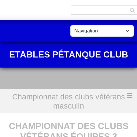
Panneau de gestion des cookies
ETABLES PÉTANQUE CLUB
Championnat des clubs vétérans
Accueil
Championnat des clubs vétérans équipes 3 masculine
masculin
CHAMPIONNAT DES CLUBS
VÉTÉRANS ÉQUIPES 3