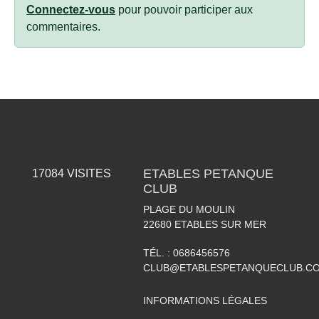
Connectez-vous
pour pouvoir participer aux
commentaires.
ETABLES PETANQUE
17084
VISITES
CLUB
PLAGE DU MOULIN
22680
ETABLES SUR MER
TÉL. :
0686456576
CLUB@ETABLESPETANQUECLUB.C
INFORMATIONS LÉGALES