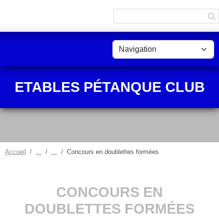
Panneau de gestion des cookies
ETABLES PÉTANQUE CLUB
Accueil
Concours en doublettes formées
CONCOURS EN
DOUBLETTES FORMÉES