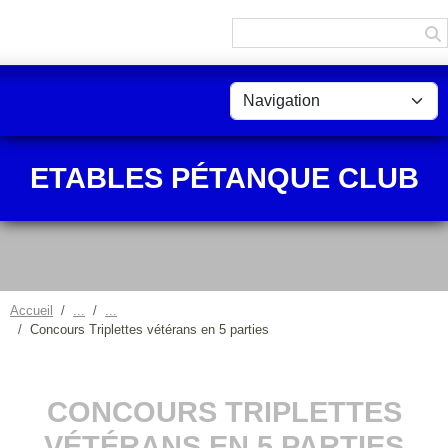
Panneau de gestion des cookies
ETABLES PÉTANQUE CLUB
Accueil
Concours Triplettes vétérans en 5 parties
CONCOURS TRIPLETTES
VÉTÉRANS EN 5 PARTIES