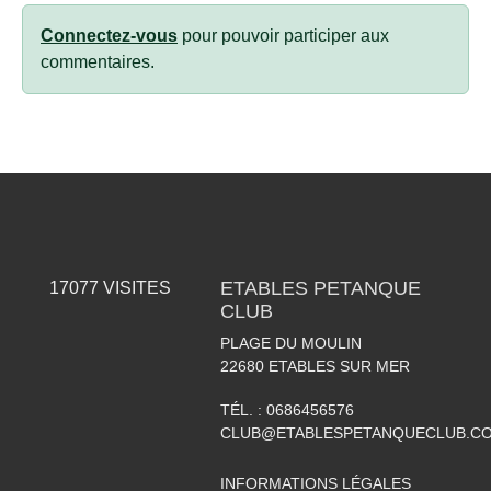
Connectez-vous
pour pouvoir participer aux
commentaires.
ETABLES PETANQUE
17077
VISITES
CLUB
PLAGE DU MOULIN
22680
ETABLES SUR MER
TÉL. :
0686456576
CLUB@ETABLESPETANQUECLUB.C
INFORMATIONS LÉGALES