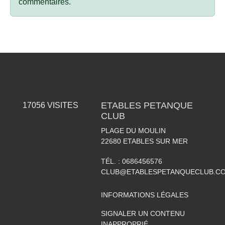
commentaires.
ETABLES PETANQUE
17056
VISITES
CLUB
PLAGE DU MOULIN
22680
ETABLES SUR MER
TÉL. :
0686456576
CLUB@ETABLESPETANQUECLUB.C
INFORMATIONS LÉGALES
SIGNALER UN CONTENU
INAPPROPRIÉ