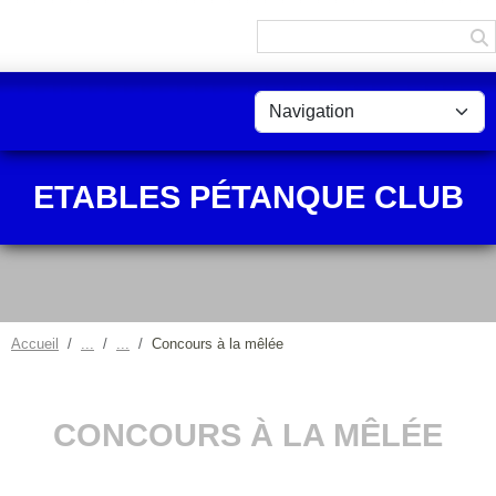
Panneau de gestion des cookies
ETABLES PÉTANQUE CLUB
Accueil
Concours à la mêlée
CONCOURS À LA MÊLÉE