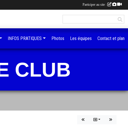
Participer au site :
INFOS PRATIQUES
Photos
Les équipes
Contact et plan
E CLUB