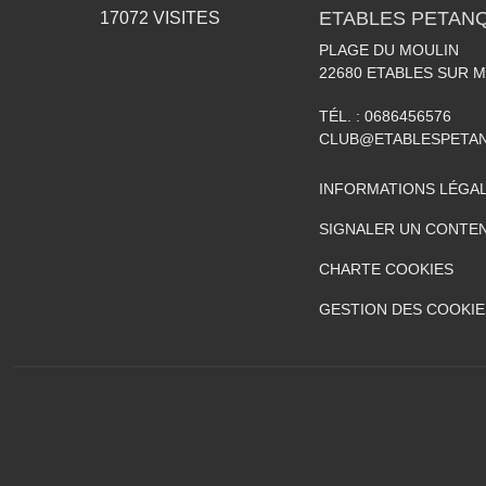
ETABLES PETAN
17072
VISITES
PLAGE DU MOULIN
22680
ETABLES SUR 
TÉL. :
0686456576
CLUB@ETABLESPETA
INFORMATIONS LÉGA
SIGNALER UN CONTEN
CHARTE COOKIES
GESTION DES COOKIE