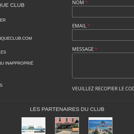
NOM
*
QUE CLUB
MER
EMAIL
*
NQUECLUB.COM
MESSAGE
*
LES
U INAPPROPRIÉ
S
VEUILLEZ RECOPIER LE CO
LES PARTENAIRES DU CLUB