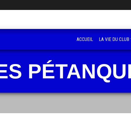
ACCUEIL
LA VIE DU CLUB
ES PÉTANQU