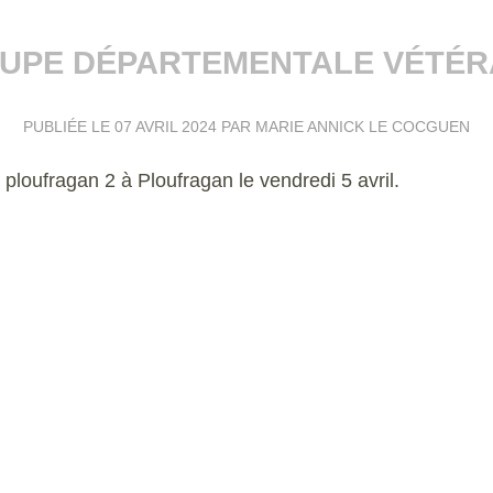
UPE DÉPARTEMENTALE VÉTÉR
PUBLIÉE LE
07 AVRIL 2024
PAR MARIE ANNICK LE COCGUEN
ploufragan 2 à Ploufragan le vendredi 5 avril.