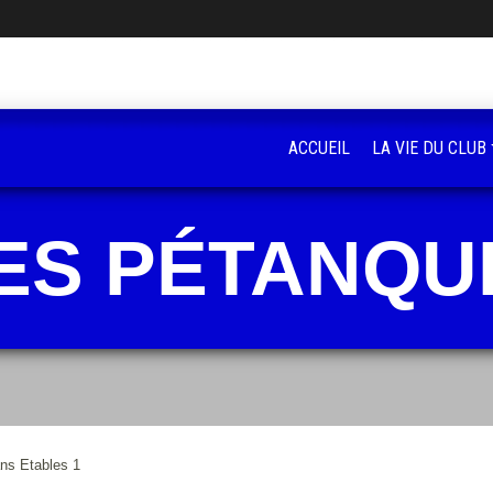
ACCUEIL
LA VIE DU CLUB
ES PÉTANQU
ans Etables 1