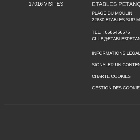
ETABLES PETAN
17016
VISITES
PLAGE DU MOULIN
22680
ETABLES SUR 
TÉL. :
0686456576
CLUB@ETABLESPETA
INFORMATIONS LÉGA
SIGNALER UN CONTEN
CHARTE COOKIES
GESTION DES COOKIE