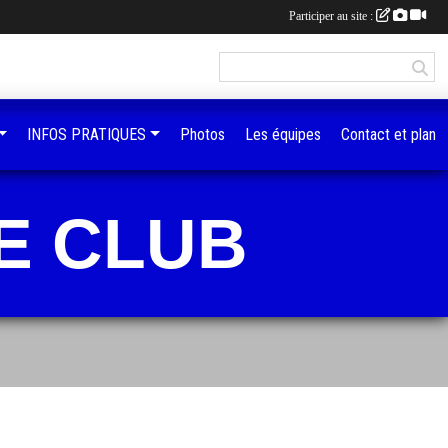
Participer au site :
INFOS PRATIQUES
Photos
Les équipes
Contact et plan
E CLUB