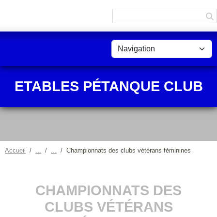
Panneau de gestion des cookies
ETABLES PÉTANQUE CLUB
Accueil
Championnats des clubs vétérans féminines
CHAMPIONNATS DES
CLUBS VÉTÉRANS