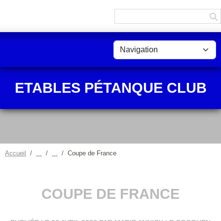
Panneau de gestion des cookies
ETABLES PÉTANQUE CLUB
Accueil
Coupe de France
COUPE DE FRANCE