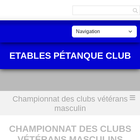
Panneau de gestion des cookies
ETABLES PÉTANQUE CLUB
Championnat des clubs vétérans
Accueil
Championnat des clubs vétérans masculins équipe 1
masculin
CHAMPIONNAT DES CLUBS
VÉTÉRANS MASCULINS